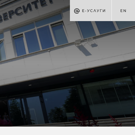
Е-УСЛУГИ
EN