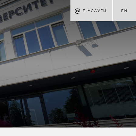
Е-УСЛУГИ
EN