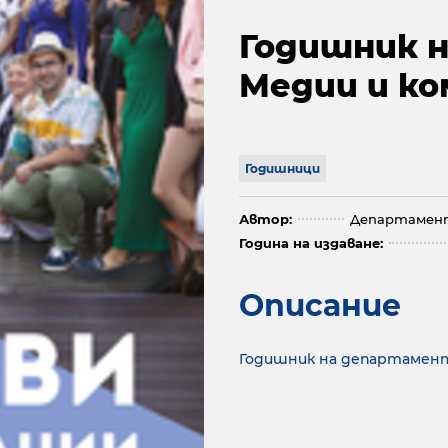
Годишник 
Медии и ко
Годишници
Автор:
Департамент 
Година на издаване:
Описание
Годишник на департамент