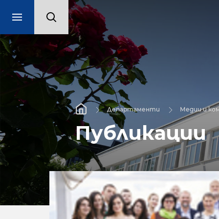
Департаменти
Медии и ко
Публикации