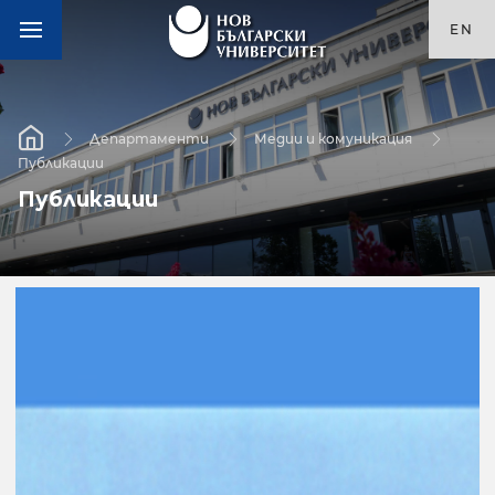
EN
Департаменти
Медии и комуникация
Публикации
Публикации