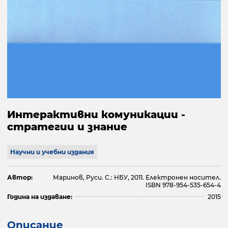
Интерактивни комуникации -
стратегии и знание
Научни и учебни издания
Автор:
Маринов, Руси. С.: НБУ, 2011. Електронен носител.
ISBN 978-954-535-654-4
Година на издаване:
2015
Описание