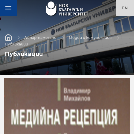
EN
Департаменти
Медии и комуникация
Публикации
Публикации